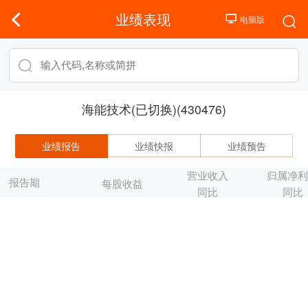
业绩表现
海能技术(已切换)(430476)
业绩报告
业绩快报
业绩预告
营业收入
归属净
报告期
每股收益
同比
同比