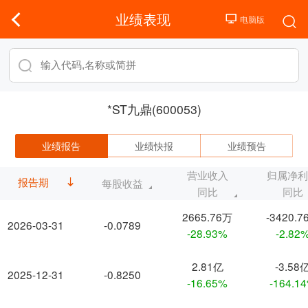
业绩表现
*ST九鼎(600053)
业绩报告
业绩快报
业绩预告
营业收入
归属净
报告期
每股收益
同比
同比
2665.76万
-3420.7
2026-03-31
-0.0789
-28.93%
-2.82
2.81亿
-3.58
2025-12-31
-0.8250
-16.65%
-164.1