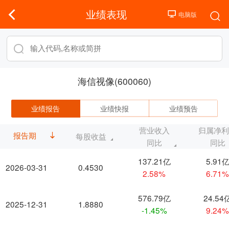
业绩表现
海信视像(600060)
业绩报告
业绩快报
业绩预告
营业收入
归属净
报告期
每股收益
同比
同比
137.21亿
5.91
2026-03-31
0.4530
2.58%
6.71
576.79亿
24.54
2025-12-31
1.8880
-1.45%
9.24