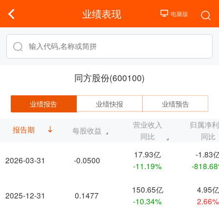
业绩表现
同方股份(600100)
业绩报告
业绩快报
业绩预告
营业收入
归属净
报告期
每股收益
同比
同比
17.93亿
-1.83
2026-03-31
-0.0500
-11.19%
-818.6
150.65亿
4.95
2025-12-31
0.1477
-10.34%
2.66