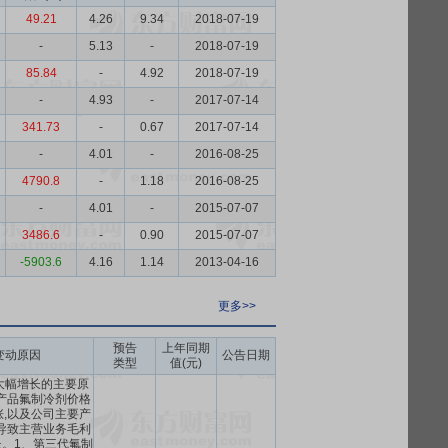
49.21
4.26
9.34
2018-07-19
-
5.13
-
2018-07-19
85.84
-
4.92
2018-07-19
-
4.93
-
2017-07-14
341.73
-
0.67
2017-07-14
-
4.01
-
2016-08-25
4790.8
-
1.18
2016-08-25
-
4.01
-
2015-07-07
3486.6
-
0.90
2015-07-07
-5903.6
4.16
1.14
2013-04-16
更多>>
预告
上年同期
变动原因
公告日期
类型
值(元)
大幅增长的主要原
产品氟制冷剂价格
,以及公司主要产
导致主营业务毛利
。1、第三代氟制