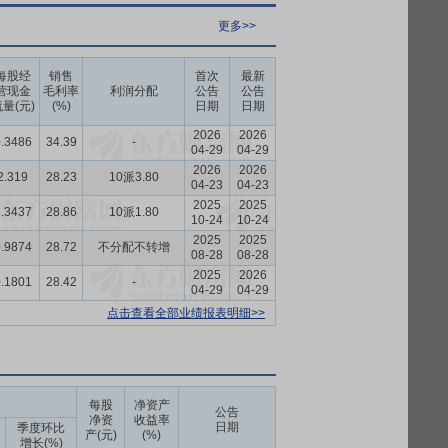
更多>>
每股经
销售
首次
最新
营现金
毛利率
利润分配
公告
公告
量(元)
(%)
日期
日期
2026
2026
.3486
34.39
-
04-29
04-29
2026
2026
2.319
28.23
10派3.80
04-23
04-23
2025
2025
.3437
28.86
10派1.80
10-24
10-24
2025
2025
.9874
28.72
不分配不转增
08-28
08-28
2025
2026
.1801
28.42
-
04-29
04-29
点击查看全部业绩报表明细>>
每股
净资产
公告
净资
收益率
日期
季度环比
产(元)
(%)
增长(%)