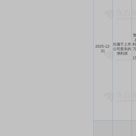
预
归属于上市
利
2025-12-
公司股东的
万
31
净利润
1