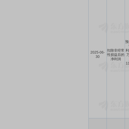
预
扣除非经常
利
2025-06-
性损益后的
30
净利润
1