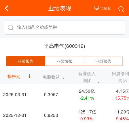
业绩表现
平高电气(600312)
业绩报告
业绩快报
业绩预告
营业收入
归属净
报告期
每股收益
同比
同比
24.50亿
4.15
2026-03-31
0.3057
-2.41%
15.75
125.17亿
11.20
2025-12-31
0.8253
0.93%
9.45