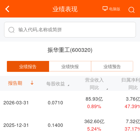
业绩表现
振华重工(600320)
业绩报告
业绩快报
业绩预告
营业收入
归属净
报告期
每股收益
同比
同比
85.93亿
3.76
2026-03-31
0.0710
0.89%
47.39
362.60亿
7.32
2025-12-31
0.1400
5.24%
37.17