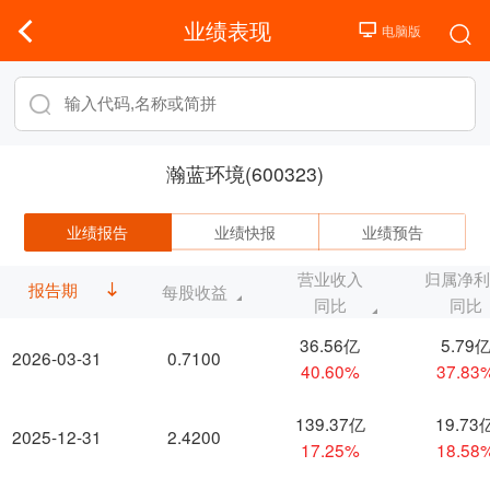
业绩表现
瀚蓝环境(600323)
业绩报告
业绩快报
业绩预告
营业收入
归属净
报告期
每股收益
同比
同比
36.56亿
5.79
2026-03-31
0.7100
40.60%
37.83
139.37亿
19.73
2025-12-31
2.4200
17.25%
18.58