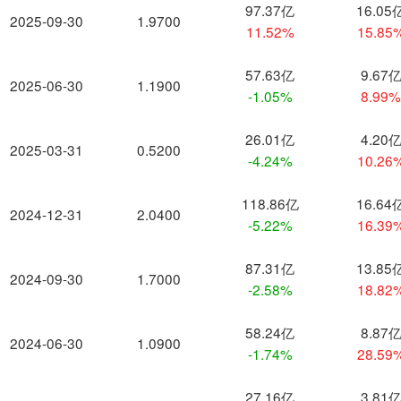
97.37亿
16.05
2025-09-30
1.9700
11.52%
15.85
57.63亿
9.67
2025-06-30
1.1900
-1.05%
8.99
26.01亿
4.20
2025-03-31
0.5200
-4.24%
10.26
118.86亿
16.64
2024-12-31
2.0400
-5.22%
16.39
87.31亿
13.85
2024-09-30
1.7000
-2.58%
18.82
58.24亿
8.87
2024-06-30
1.0900
-1.74%
28.59
27.16亿
3.81