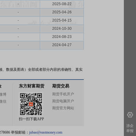
-
2025-08-22
-
2025-04-26
-
2025-04-15
-
2024-10-30
-
2024-08-23
-
2024-04-27
频、数据及图表）全部或者部分内容的准确性、真实
金
东方财富期货
期货交易
期货手机开户
微博
期货电脑开户
微信
期货官方网站
扫一扫下载APP
涉企
举报
78686 举报邮箱：
jubao@eastmoney.com