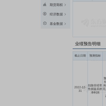
期货期权
经济数据
基金数据
业绩预告明细
截止日期
预测指标
预
扣除非经常
利
2022-12-
性损益后的
元
31
净利润