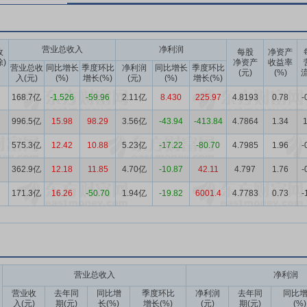
营业总收入
净利润
收
每股
净资产
除)
净资产
收益率
营业总收
同比增长
季度环比
净利润
同比增长
季度环比
(元)
(%)
流
入(元)
(%)
增长(%)
(元)
(%)
增长(%)
168.7亿
-1.526
-59.96
2.11亿
8.430
225.97
4.8193
0.78
-
996.5亿
15.98
98.29
3.56亿
-43.94
-413.84
4.7864
1.34
1
575.3亿
12.42
10.88
5.23亿
-17.22
-80.70
4.7985
1.96
-
362.9亿
12.18
11.85
4.70亿
-10.87
42.11
4.797
1.76
-
171.3亿
16.26
-50.70
1.94亿
-19.82
6001.4
4.7783
0.73
-
营业总收入
净利润
营业收
去年同
同比增
季度环比
净利润
去年同
同比
入(元)
期(元)
长(%)
增长(%)
(元)
期(元)
(%)