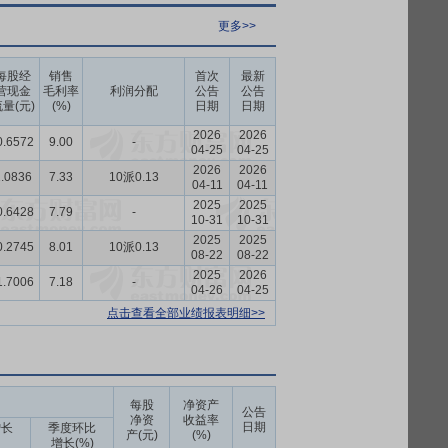
更多>>
每股经
销售
首次
最新
营现金
毛利率
利润分配
公告
公告
量(元)
(%)
日期
日期
2026
2026
0.6572
9.00
-
04-25
04-25
2026
2026
.0836
7.33
10派0.13
04-11
04-11
2025
2025
0.6428
7.79
-
10-31
10-31
2025
2025
0.2745
8.01
10派0.13
08-22
08-22
2025
2026
1.7006
7.18
-
04-26
04-25
点击查看全部业绩报表明细>>
每股
净资产
公告
净资
收益率
日期
增长
季度环比
产(元)
(%)
增长(%)