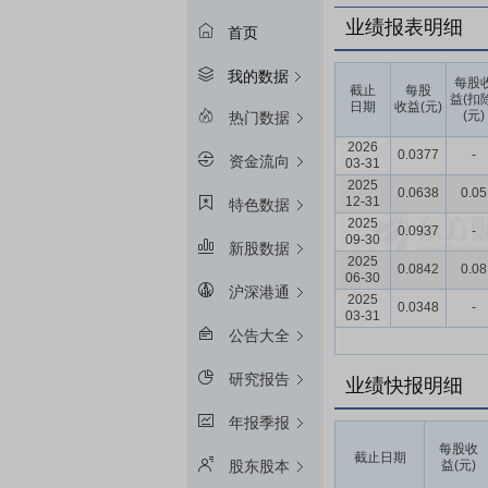
业绩报表明细
首页
我的数据
每股
截止
每股
益(扣
日期
收益(元)
(元)
热门数据
2026
0.0377
-
资金流向
03-31
2025
0.0638
0.05
12-31
特色数据
2025
0.0937
-
09-30
新股数据
2025
0.0842
0.08
06-30
沪深港通
2025
0.0348
-
03-31
公告大全
研究报告
业绩快报明细
年报季报
每股收
截止日期
益(元)
股东股本