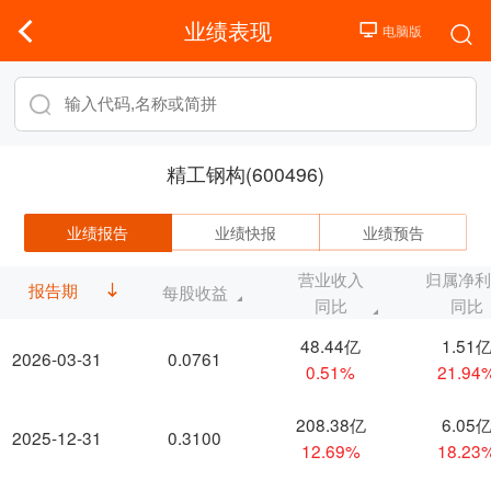
业绩表现
精工钢构(600496)
业绩报告
业绩快报
业绩预告
营业收入
归属净
报告期
每股收益
同比
同比
48.44亿
1.51
2026-03-31
0.0761
0.51%
21.94
208.38亿
6.05
2025-12-31
0.3100
12.69%
18.23