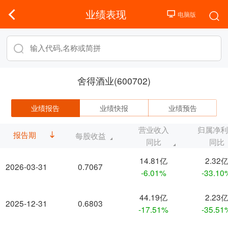
业绩表现
舍得酒业(600702)
业绩报告
业绩快报
业绩预告
营业收入
归属净
报告期
每股收益
同比
同比
14.81亿
2.32
2026-03-31
0.7067
-6.01%
-33.10
44.19亿
2.23
2025-12-31
0.6803
-17.51%
-35.51