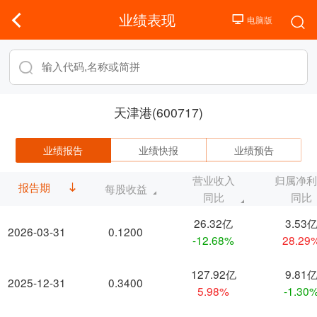
业绩表现
天津港(600717)
业绩报告
业绩快报
业绩预告
营业收入
归属净
报告期
每股收益
同比
同比
26.32亿
3.53
2026-03-31
0.1200
-12.68%
28.29
127.92亿
9.81
2025-12-31
0.3400
5.98%
-1.30