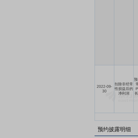
预
扣除非经常
2022-09-
性损益后的
30
净利润
长
预约披露明细