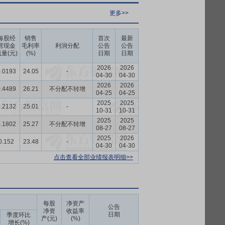
更多>>
每股经
销售
首次
最新
营现金
毛利率
利润分配
公告
公告
量(元)
(%)
日期
日期
2026
2026
.0193
24.05
-
04-30
04-30
2026
2026
.4489
26.21
不分配不转增
04-25
04-25
2025
2025
.2132
25.01
-
10-31
10-31
2025
2025
.1802
25.27
不分配不转增
08-27
08-27
2025
2026
0.152
23.48
-
04-30
04-30
点击查看全部业绩报表明细>>
每股
净资产
公告
净资
收益率
日期
季度环比
产(元)
(%)
增长(%)