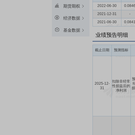
2022-06-30
0.084
期货期权
2021-12-31
-
经济数据
2021-06-30
0.084
基金数据
业绩预告明细
截止日期
预测指标
预
扣除非经常
2025-12-
性损益后的
31
损
净利润