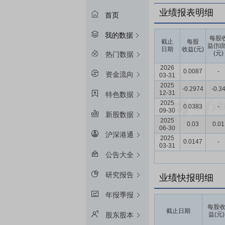
业绩报表明细
首页
我的数据
每股
截止
每股
益(扣
日期
收益(元)
(元)
热门数据
2026
0.0087
-
资金流向
03-31
2025
-0.2974
-0.3
12-31
特色数据
2025
0.0383
-
09-30
新股数据
2025
0.03
0.01
06-30
沪深港通
2025
0.0147
-
03-31
公告大全
研究报告
业绩快报明细
年报季报
每股
截止日期
益(元)
股东股本