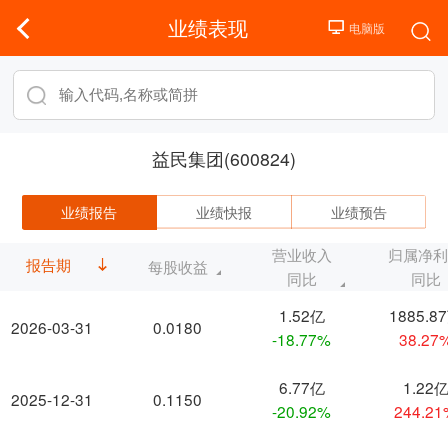
业绩表现
益民集团(600824)
业绩报告
业绩快报
业绩预告
营业收入
归属净
报告期
每股收益
同比
同比
1.52亿
1885.8
2026-03-31
0.0180
-18.77%
38.27
6.77亿
1.22
2025-12-31
0.1150
-20.92%
244.2