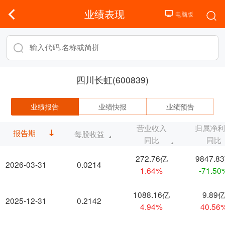
业绩表现
四川长虹(600839)
业绩报告
业绩快报
业绩预告
营业收入
归属净
报告期
每股收益
同比
同比
272.76亿
9847.8
2026-03-31
0.0214
1.64%
-71.50
1088.16亿
9.89
2025-12-31
0.2142
4.94%
40.56