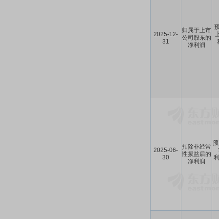
预
归属于上市
2025-12-
公司股东的
31
净利润
预
扣除非经常
2025-06-
性损益后的
30
利
净利润