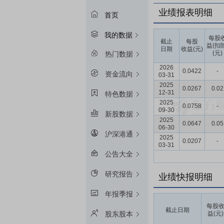
业绩报表明细
首页
我的数据
每股
截止
每股
益(扣
日期
收益(元)
(元)
热门数据
2026
0.0422
-
资金流向
03-31
2025
0.0267
0.02
12-31
特色数据
2025
0.0758
-
09-30
新股数据
2025
0.0647
0.05
06-30
沪深港通
2025
0.0207
-
03-31
公告大全
研究报告
业绩快报明细
年报季报
每股
截止日期
益(元)
股东股本