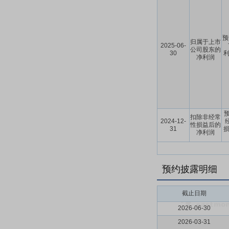
预
归属于上市
2025-06-
公司股东的
30
利
净利润
预
扣除非经常
2024-12-
性损益后的
31
损
净利润
预约披露明细
截止日期
2026-06-30
2026-03-31