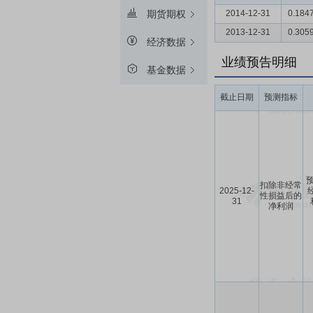
2014-12-31
0.184
期货期权
2013-12-31
0.305
经济数据
业绩预告明细
基金数据
截止日期
预测指标
预
扣除非经常
2025-12-
性损益后的
31
净利润