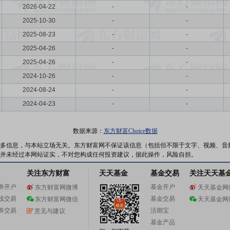
2026-04-22
-
-
2025-10-30
-
-
2025-08-23
-
-
2025-04-26
-
-
2025-04-26
-
-
2024-10-26
-
-
2024-08-24
-
-
2024-04-23
-
-
数据来源：
东方财富Choice数据
多信息，与本站立场无关。东方财富网不保证该信息（包括但不限于文字、视频、音
并未经过本网站证实，不对您构成任何投资建议，据此操作，风险自担。
关注东方财富
天天基金
基金交易
关注天天基
券开户
基金开户
东方财富网微博
天天基金网
线交易
基金交易
东方财富网微信
天天基金网
券交易
活期宝
意见与建议
基金产品