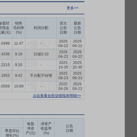
更多>>
每股经
销售
首次
最新
营现金
毛利率
利润分配
公告
公告
量(元)
(%)
日期
日期
2026
2026
.0499
11.47
-
04-22
04-22
2026
2026
.4336
9.19
10派0.10
04-22
04-22
2025
2025
.2215
9.10
-
10-30
10-30
2025
2025
.1953
9.42
不分配不转增
08-23
08-23
2025
2026
.0569
10.69
-
04-26
04-22
点击查看全部业绩报表明细>>
每股
净资产
公告
净资
收益率
日期
季度环比
产(元)
(%)
增长(%)