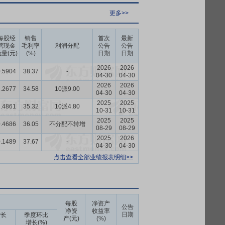
更多>>
每股经
销售
首次
最新
营现金
毛利率
利润分配
公告
公告
量(元)
(%)
日期
日期
2026
2026
.5904
38.37
-
04-30
04-30
2026
2026
.2677
34.58
10派9.00
04-30
04-30
2025
2025
.4861
35.32
10派4.80
10-31
10-31
2025
2025
.4686
36.05
不分配不转增
08-29
08-29
2025
2026
.1489
37.67
-
04-30
04-30
点击查看全部业绩报表明细>>
每股
净资产
公告
净资
收益率
日期
增长
季度环比
产(元)
(%)
增长(%)