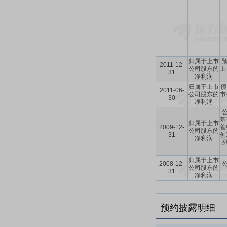
归属于上市
预
2011-12-
公司股东的
上
31
净利润
归属于上市
预
2011-06-
公司股东的
市
30
净利润
基
归属于上市
2009-12-
善
公司股东的
31
创
净利润
归属于上市
2008-12-
公司股东的
31
净利润
预约披露明细