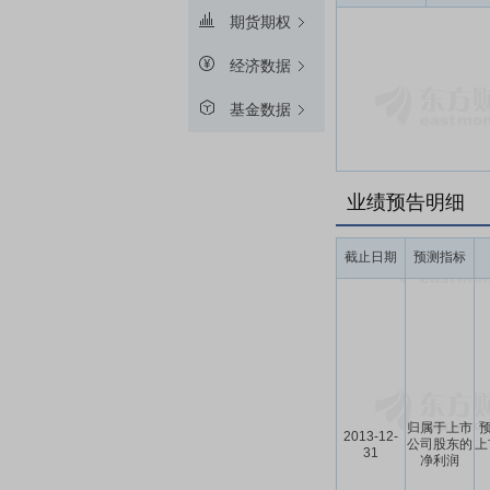
期货期权
经济数据
基金数据
业绩预告明细
截止日期
预测指标
归属于上市
预
2013-12-
公司股东的
上
31
净利润