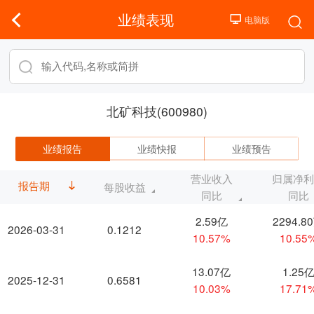
业绩表现
北矿科技(600980)
业绩报告
业绩快报
业绩预告
营业收入
归属净
报告期
每股收益
同比
同比
2.59亿
2294.8
2026-03-31
0.1212
10.57%
10.55
13.07亿
1.25
2025-12-31
0.6581
10.03%
17.71