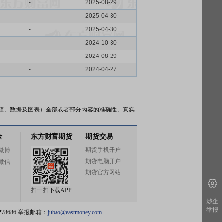
-
2025-08-29
-
2025-04-30
-
2025-04-30
-
2024-10-30
-
2024-08-29
-
2024-04-27
频、数据及图表）全部或者部分内容的准确性、真实
金
东方财富期货
期货交易
期货手机开户
微博
期货电脑开户
微信
期货官方网站
扫一扫下载APP
涉企
举报
78686 举报邮箱：
jubao@eastmoney.com