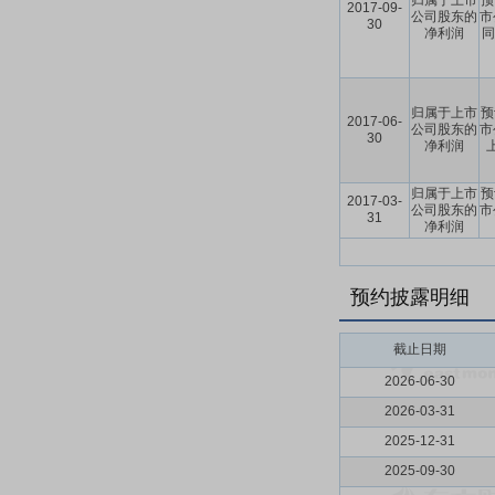
归属于上市
预
2017-09-
公司股东的
市
30
净利润
同
归属于上市
预
2017-06-
公司股东的
市
30
净利润
归属于上市
预
2017-03-
公司股东的
市
31
净利润
预约披露明细
截止日期
2026-06-30
2026-03-31
2025-12-31
2025-09-30