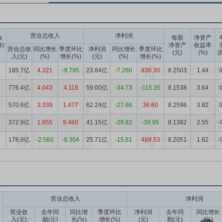
营业总收入
净利润
收
每股
净资产
除)
净资产
收益率
营业总收
同比增长
季度环比
净利润
同比增长
季度环比
(元)
(%)
流
入(元)
(%)
增长(%)
(元)
(%)
增长(%)
185.7亿
4.321
-9.795
23.84亿
-7.260
836.30
8.2503
1.44
0
776.4亿
4.043
4.118
59.00亿
-34.73
-115.35
8.1538
3.64
0
570.6亿
3.339
1.477
62.24亿
-27.66
36.60
8.2596
3.82
0
372.9亿
1.855
9.460
41.15亿
-29.82
-39.95
8.1382
2.55
-
178.0亿
-2.560
-8.304
25.71亿
-15.61
489.53
8.2051
1.62
-
营业总收入
净利润
营业收
去年同
同比增
季度环比
净利润
去年同
同比增长
入(元)
期(元)
长(%)
增长(%)
(元)
期(元)
(%)