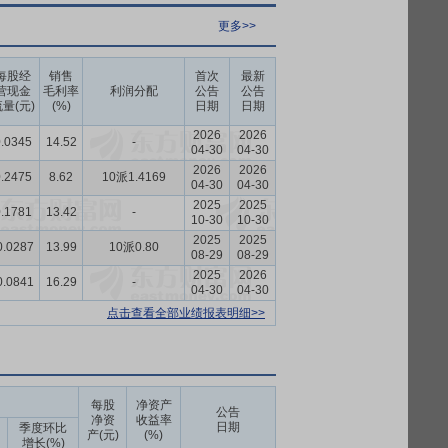
更多>>
每股经
销售
首次
最新
营现金
毛利率
利润分配
公告
公告
量(元)
(%)
日期
日期
2026
2026
.0345
14.52
-
04-30
04-30
2026
2026
.2475
8.62
10派1.4169
04-30
04-30
2025
2025
.1781
13.42
-
10-30
10-30
2025
2025
0.0287
13.99
10派0.80
08-29
08-29
2025
2026
0.0841
16.29
-
04-30
04-30
点击查看全部业绩报表明细>>
每股
净资产
公告
净资
收益率
日期
季度环比
产(元)
(%)
增长(%)