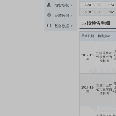
2020-12-31
0.73
期货期权
2019-12-31
0.92
经济数据
业绩预告明细
基金数据
截止日期
预测指标
预
扣除非经常
2017-12-
性损益后的
31
利
净利润
预
归属于上市
2017-12-
公司股东的
31
利
净利润