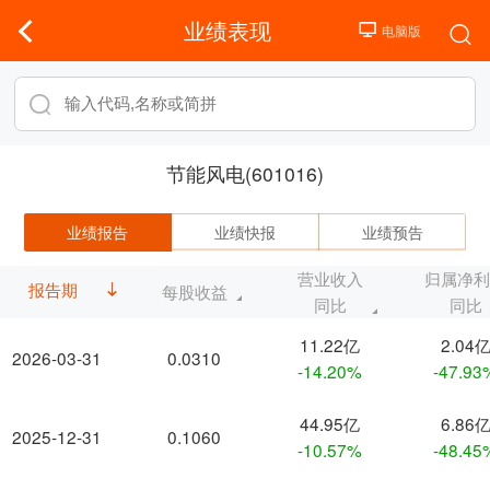
业绩表现
节能风电(601016)
业绩报告
业绩快报
业绩预告
营业收入
归属净
报告期
每股收益
同比
同比
11.22亿
2.04
2026-03-31
0.0310
-14.20%
-47.93
44.95亿
6.86
2025-12-31
0.1060
-10.57%
-48.45