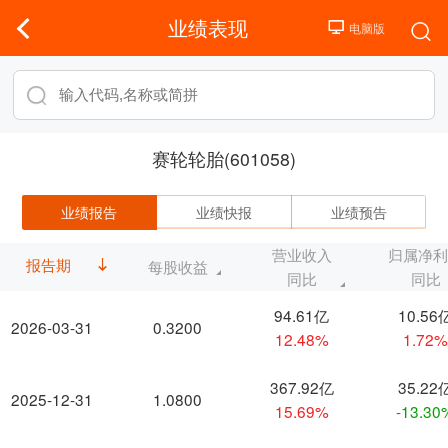
业绩表现
赛轮轮胎(601058)
业绩报告
业绩快报
业绩预告
营业收入
归属净
报告期
每股收益
同比
同比
94.61亿
10.56
2026-03-31
0.3200
12.48%
1.72
367.92亿
35.22
2025-12-31
1.0800
15.69%
-13.30