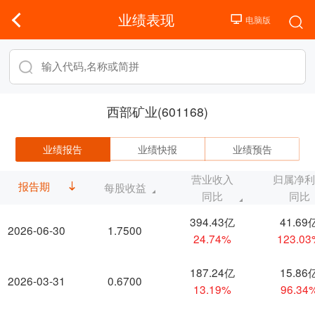
业绩表现
西部矿业(601168)
业绩报告
业绩快报
业绩预告
营业收入
归属净
报告期
每股收益
同比
同比
394.43亿
41.69
2026-06-30
1.7500
24.74%
123.0
187.24亿
15.86
2026-03-31
0.6700
13.19%
96.34