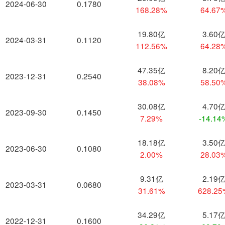
2024-06-30
0.1780
168.28%
64.67
19.80亿
3.60
2024-03-31
0.1120
112.56%
64.28
47.35亿
8.20
2023-12-31
0.2540
38.08%
58.50
30.08亿
4.70
2023-09-30
0.1450
7.29%
-14.14
18.18亿
3.50
2023-06-30
0.1080
2.00%
28.03
9.31亿
2.19
2023-03-31
0.0680
31.61%
628.2
34.29亿
5.17
2022-12-31
0.1600