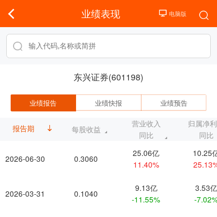
业绩表现
东兴证券(601198)
业绩报告
业绩快报
业绩预告
营业收入
归属净
报告期
每股收益
同比
同比
25.06亿
10.25
2026-06-30
0.3060
11.40%
25.13
9.13亿
3.53
2026-03-31
0.1040
-11.55%
-7.02