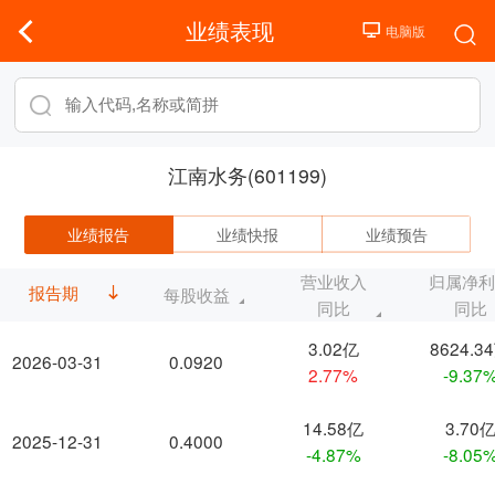
业绩表现
江南水务(601199)
业绩报告
业绩快报
业绩预告
营业收入
归属净
报告期
每股收益
同比
同比
3.02亿
8624.3
2026-03-31
0.0920
2.77%
-9.37
14.58亿
3.70
2025-12-31
0.4000
-4.87%
-8.05