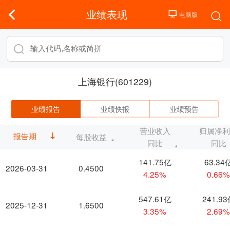
业绩表现
上海银行(601229)
业绩报告
业绩快报
业绩预告
营业收入
归属净
报告期
每股收益
同比
同比
141.75亿
63.34
2026-03-31
0.4500
4.25%
0.66
547.61亿
241.9
2025-12-31
1.6500
3.35%
2.69