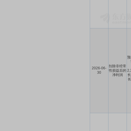
预
扣除非经常
2026-06-
性损益后的
2
30
净利润
长
长