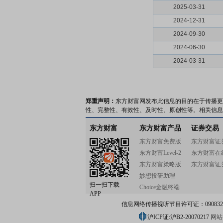
2025-03-31
2024-12-31
2024-09-30
2024-06-30
2024-03-31
郑重声明：
东方财富网发布此信息的目的在于传播更
性、完整性、有效性、及时性、原创性等。相关信息
东方财富
东方财富产品
证券交易
东方财富免费版
东方财富证
东方财富Level-2
东方财富在
东方财富策略版
东方财富证
妙想投研助理
扫一扫下载
Choice金融终端
APP
信息网络传播视听节目许可证：0908328号
沪ICP证:沪B2-20070217
网站备