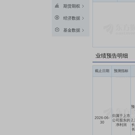
期货期权
经济数据
基金数据
业绩预告明细
截止日期
预测指标
预
归属于上市
2026-06-
公司股东的
2
30
净利润
长
长