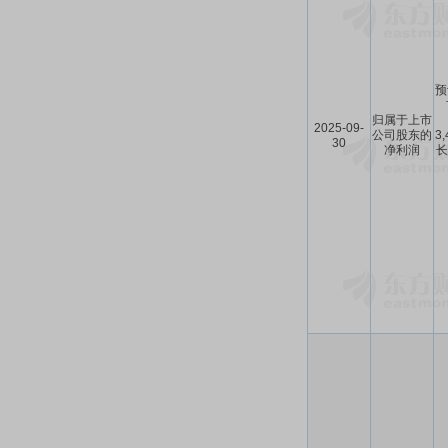
预
归属于上市
2025-09-
公司股东的
3
30
净利润
长