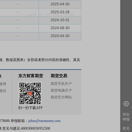
-
2025-04-30
-
2025-03-28
-
2024-10-31
-
2024-08-30
-
2024-04-30
频、数据及图表）全部或者部分内容的准确性、真实
金
东方财富期货
期货交易
期货手机开户
微博
期货电脑开户
微信
期货官方网站
扫一扫下载APP
涉企
举报
78686 举报邮箱：
jubao@eastmoney.com
网
意见与建议:4000300059/952500
意见