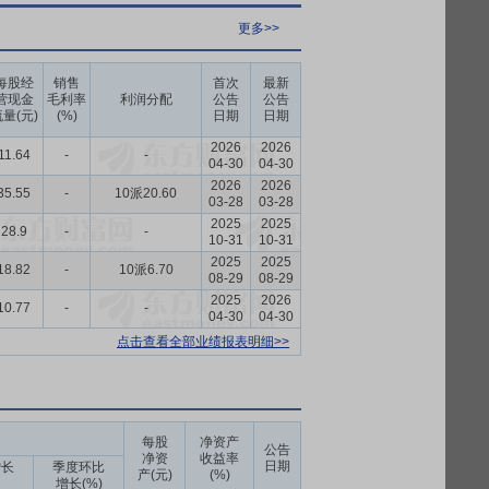
更多>>
每股经
销售
首次
最新
营现金
毛利率
利润分配
公告
公告
量(元)
(%)
日期
日期
2026
2026
11.64
-
-
04-30
04-30
2026
2026
35.55
-
10派20.60
03-28
03-28
2025
2025
28.9
-
-
10-31
10-31
2025
2025
18.82
-
10派6.70
08-29
08-29
2025
2026
10.77
-
-
04-30
04-30
点击查看全部业绩报表明细>>
每股
净资产
公告
净资
收益率
日期
增长
季度环比
产(元)
(%)
增长(%)