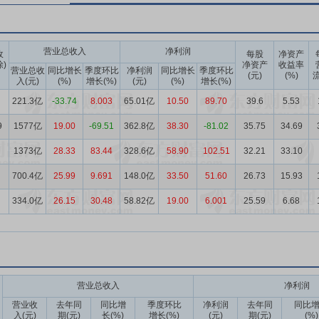
营业总收入
净利润
收
每股
净资产
除)
净资产
收益率
营业总收
同比增长
季度环比
净利润
同比增长
季度环比
(元)
(%)
流
入(元)
(%)
增长(%)
(元)
(%)
增长(%)
221.3亿
-33.74
8.003
65.01亿
10.50
89.70
39.6
5.53
9
1577亿
19.00
-69.51
362.8亿
38.30
-81.02
35.75
34.69
1373亿
28.33
83.44
328.6亿
58.90
102.51
32.21
33.10
700.4亿
25.99
9.691
148.0亿
33.50
51.60
26.73
15.93
334.0亿
26.15
30.48
58.82亿
19.00
6.001
25.59
6.68
营业总收入
净利润
营业收
去年同
同比增
季度环比
净利润
去年同
同比
入(元)
期(元)
长(%)
增长(%)
(元)
期(元)
(%)