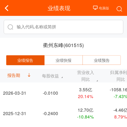
业绩表现
衢州东峰(601515)
业绩报告
业绩快报
业绩预告
营业收入
归属净
报告期
每股收益
同比
同比
3.55亿
-1058.1
2026-03-31
-0.0100
20.14%
-7.43
12.70亿
-4.46
2025-12-31
-0.2400
-10.84%
8.79