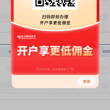
暂无数据
业绩变动
预测数值(元)
业绩变动同比
业绩变动环比
业绩
暂无数据