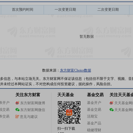
首次预约时间
一次变更日期
二次变更日期
暂无数据
数据来源：
东方财富Choice数据
多信息，与本站立场无关。东方财富网不保证该信息（包括但不限于文字、视频、音
并未经过本网站证实，不对您构成任何投资建议，据此操作，风险自担。
关注东方财富
天天基金
基金交易
关注天天基
券开户
基金开户
东方财富网微博
天天基金网
线交易
基金交易
东方财富网微信
天天基金网
券交易
活期宝
意见与建议
基金产品
扫一扫下载
稳健理财