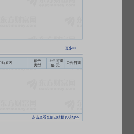
更多>>
预告
上年同期
变动原因
公告日期
类型
值(元)
点击查看全部业绩报表明细>>