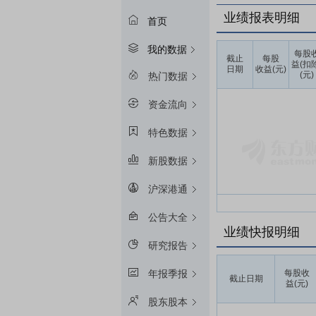
业绩报表明细
首页
我的数据
每股
截止
每股
益(扣
日期
收益(元)
(元)
热门数据
资金流向
特色数据
新股数据
沪深港通
公告大全
业绩快报明细
研究报告
每股收
年报季报
截止日期
益(元)
股东股本