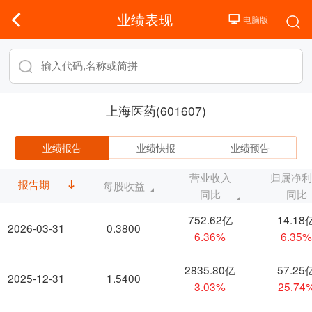
业绩表现
上海医药(601607)
业绩报告
业绩快报
业绩预告
营业收入
归属净
报告期
每股收益
同比
同比
752.62亿
14.18
2026-03-31
0.3800
6.36%
6.35
2835.80亿
57.25
2025-12-31
1.5400
3.03%
25.74