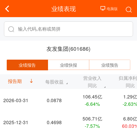
业绩表现
友发集团(601686)
业绩报告
业绩快报
业绩预告
营业收入
归属净
报告期
每股收益
同比
同比
106.45亿
1.29
2026-03-31
0.0878
-6.64%
-2.63
506.71亿
6.80
2025-12-31
0.4698
-7.57%
60.03