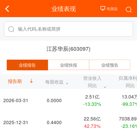
业绩表现
江苏华辰(603097)
业绩报告
业绩快报
业绩预告
营业收入
归属净
报告期
每股收益
同比
同比
2.51亿
13.04
2026-03-31
0.0000
-13.33%
-99.37
22.56亿
7038.8
2025-12-31
0.4400
42.73%
-23.16