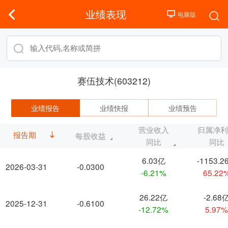
业绩表现
赛伍技术(603212)
业绩报告
业绩快报
业绩预告
营业收入
归属净
报告期
每股收益
同比
同比
6.03亿
-1153.2
2026-03-31
-0.0300
-6.21%
65.22
26.22亿
-2.68
2025-12-31
-0.6100
-12.72%
5.97