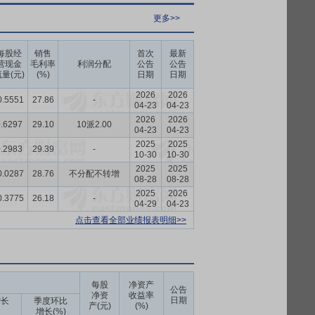
更多>>
每股经
销售
首次
最新
营现金
毛利率
利润分配
公告
公告
量(元)
(%)
日期
日期
2026
2026
0.5551
27.86
-
04-23
04-23
2026
2026
.6297
29.10
10派2.00
04-23
04-23
2025
2025
.2983
29.39
-
10-30
10-30
2025
2025
0.0287
28.76
不分配不转增
08-28
08-28
2025
2026
0.3775
26.18
-
04-29
04-23
点击查看全部业绩报表明细>>
每股
净资产
公告
净资
收益率
日期
增长
季度环比
产(元)
(%)
增长(%)