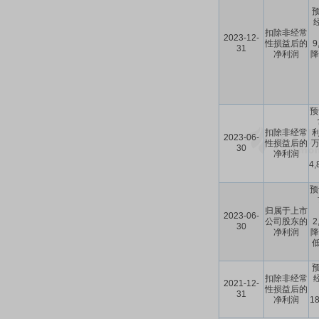
预
扣除非经常
2023-12-
性损益后的
9
31
净利润
降
预
扣除非经常
利
2023-06-
性损益后的
万
30
净利润
4
预
归属于上市
2023-06-
公司股东的
2
30
净利润
降
低
预
扣除非经常
2021-12-
性损益后的
31
净利润
1