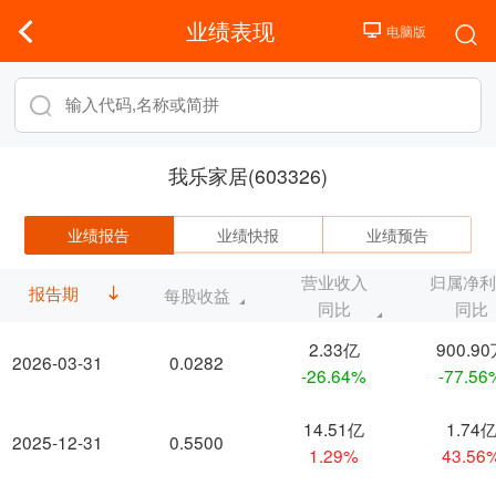
业绩表现
我乐家居(603326)
业绩报告
业绩快报
业绩预告
营业收入
归属净
报告期
每股收益
同比
同比
2.33亿
900.9
2026-03-31
0.0282
-26.64%
-77.56
14.51亿
1.74
2025-12-31
0.5500
1.29%
43.56