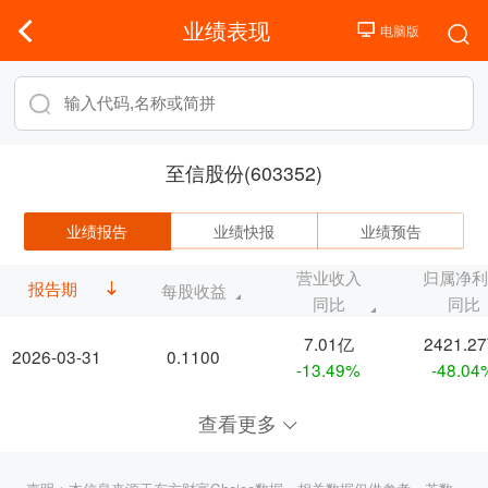
业绩表现
至信股份(603352)
业绩报告
业绩快报
业绩预告
营业收入
归属净
报告期
每股收益
同比
同比
7.01亿
2421.2
2026-03-31
0.1100
-13.49%
-48.04
查看更多