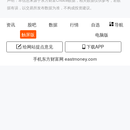
声明：本信息来源于东方财富Choice数据，相关数据仅供参考，若数
据有误，以交易所发布数据为准，不构成投资建议。
资讯
股吧
数据
行情
自选
导航
触屏版
电脑版
给网站提点意见
下载APP
手机东方财富网 eastmoney.com