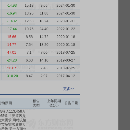
-14.93
15.18
9.66
2024-01-30
-16.94
13.95
11.88
2024-01-30
-1.432
12.63
18.24
2023-01-31
-17.44
10.76
24.40
2022-01-22
15.66
8.58
14.72
2020-01-18
14.77
7.54
13.20
2020-01-18
47.01
7.1
7.00
2018-07-25
-24.20
6.63
14.10
2019-03-27
56.67
-
7.43
2018-07-25
-310.20
8.47
2.97
2017-04-12
更多>>
预告
上年同期
变动原因
公告日期
类型
值(元)
收入113,458万
.65%,主要原因是
大需求,同时疫情
市场需求量较大,
所致;另一方面公