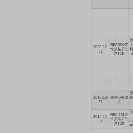
预
扣除非经常
2020-12-
性损益后的
利
31
净利润
预
2016-12-
主营业务收
务
31
入
预
扣除非经常
2016-12-
性损益后的
31
8
净利润
年