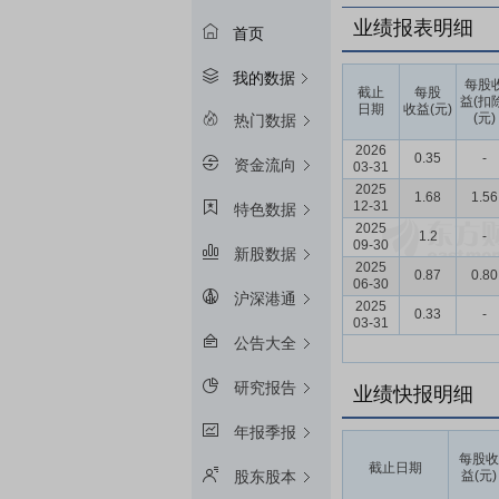
业绩报表明细
首页
我的数据
每股
截止
每股
益(扣
日期
收益(元)
(元)
热门数据
2026
0.35
-
资金流向
03-31
2025
1.68
1.56
12-31
特色数据
2025
1.2
-
09-30
新股数据
2025
0.87
0.80
06-30
沪深港通
2025
0.33
-
03-31
公告大全
研究报告
业绩快报明细
年报季报
每股收
截止日期
益(元)
股东股本