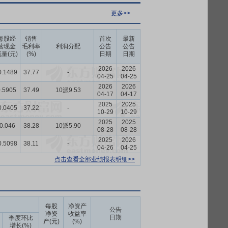
更多>>
每股经
销售
首次
最新
营现金
毛利率
利润分配
公告
公告
量(元)
(%)
日期
日期
2026
2026
0.1489
37.77
-
04-25
04-25
2026
2026
.5905
37.49
10派9.53
04-17
04-17
2025
2025
0.0405
37.22
-
10-29
10-29
2025
2025
-0.046
38.28
10派5.90
08-28
08-28
2025
2026
0.5098
38.11
-
04-26
04-25
点击查看全部业绩报表明细>>
每股
净资产
公告
净资
收益率
日期
季度环比
产(元)
(%)
增长(%)