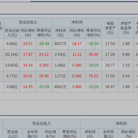
营业总收入
净利润
收
每股
净资产
除)
净资产
收益率
营业总收
同比增长
季度环比
净利润
同比增长
季度环比
(元)
(%)
流
入(元)
(%)
增长(%)
(元)
(%)
增长(%)
4.64亿
19.57
-26.49
5437万
18.17
-26.54
17.54
1.98
-
20.14亿
17.87
25.12
2.54亿
11.21
39.46
17.26
9.88
0
13.82亿
14.16
3.265
1.80亿
3.390
-34.55
16.77
7.13
-
8.77亿
10.01
25.90
1.27亿
0.390
76.23
17.01
5.44
3.88亿
14.25
-21.99
4601万
3.460
-15.26
16.67
1.98
-
营业总收入
净利润
营业收
去年同
同比增
季度环比
净利润
去年同
同比增长
入(元)
期(元)
长(%)
增长(%)
(元)
期(元)
(%)