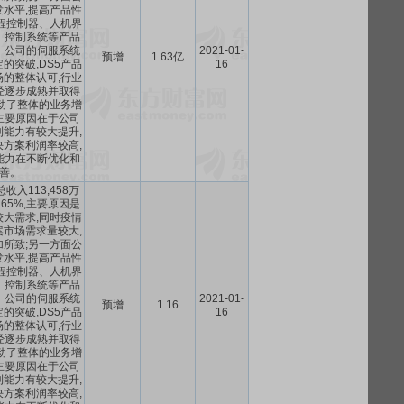
水平,提高产品性
程控制器、人机界
、控制系统等产品
。公司的伺服系统
2021-01-
预增
1.63亿
的突破,DS5产品
16
的整体认可,行业
经逐步成熟并取得
动了整体的业务增
主要原因在于公司
能力有较大提升,
方案利润率较高,
能力在不断优化和
善。
收入113,458万
.65%,主要原因是
大需求,同时疫情
市场需求量较大,
所致;另一方面公
水平,提高产品性
程控制器、人机界
、控制系统等产品
。公司的伺服系统
2021-01-
预增
1.16
的突破,DS5产品
16
的整体认可,行业
经逐步成熟并取得
动了整体的业务增
主要原因在于公司
能力有较大提升,
方案利润率较高,