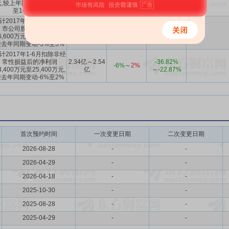
元,较上年同期变动0.24%
9.8991亿
10.79%
～
-7.4%
至10.79%。
计2017年1-6月归属于上
市公司股东的净利润
2.66亿～2.86
-15.72%
-3%
～
5%
6,600万元至28,600万元,
亿
～
-1.86%
较去年同期变动-3%至5%
计2017年1-6月扣除非经
常性损益后的净利润
2.34亿～2.54
-36.82%
-6%
～
2%
3,400万元至25,400万元,
亿
～
-22.87%
较去年同期变动-6%至2%
首次预约时间
一次变更日期
二次变更日期
2026-08-28
-
-
2026-04-29
-
-
2026-04-18
-
-
2025-10-30
-
-
2025-08-28
-
-
2025-04-29
-
-