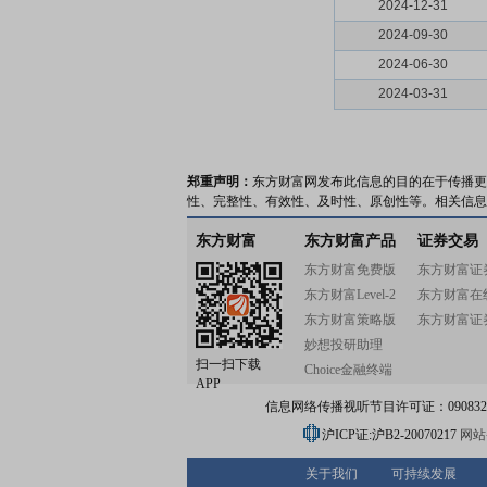
2024-12-31
2024-09-30
2024-06-30
2024-03-31
郑重声明：
东方财富网发布此信息的目的在于传播更
性、完整性、有效性、及时性、原创性等。相关信息
东方财富
东方财富产品
证券交易
东方财富免费版
东方财富证
东方财富Level-2
东方财富在
东方财富策略版
东方财富证
妙想投研助理
扫一扫下载
Choice金融终端
APP
信息网络传播视听节目许可证：0908328号
沪ICP证:沪B2-20070217
网站备
关于我们
可持续发展