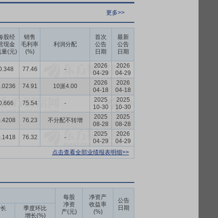
更多>>
每股经
销售
首次
最新
营现金
毛利率
利润分配
公告
公告
量(元)
(%)
日期
日期
2026
2026
0.348
77.46
-
04-29
04-29
2026
2026
.0236
74.91
10派4.00
04-18
04-18
2025
2025
0.666
75.54
-
10-30
10-30
2025
2025
.4208
76.23
不分配不转增
08-28
08-28
2025
2026
.1418
76.32
-
04-29
04-29
点击查看全部业绩报表明细>>
每股
净资产
公告
净资
收益率
日期
增长
季度环比
产(元)
(%)
增长(%)