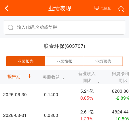
业绩表现
联泰环保(603797)
业绩报告
业绩快报
业绩预告
营业收入
归属净
报告期
每股收益
同比
同比
5.21亿
8203.8
2026-06-30
0.1400
0.85%
-2.89
2.61亿
4824.4
2026-03-31
0.0800
1.23%
-10.50