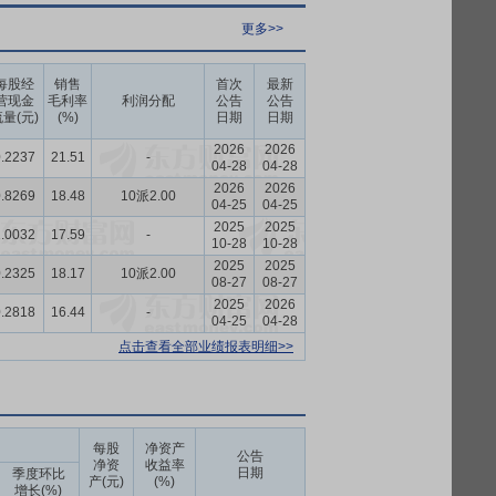
更多>>
每股经
销售
首次
最新
营现金
毛利率
利润分配
公告
公告
量(元)
(%)
日期
日期
2026
2026
.2237
21.51
-
04-28
04-28
2026
2026
.8269
18.48
10派2.00
04-25
04-25
2025
2025
.0032
17.59
-
10-28
10-28
2025
2025
.2325
18.17
10派2.00
08-27
08-27
2025
2026
.2818
16.44
-
04-25
04-28
点击查看全部业绩报表明细>>
每股
净资产
公告
净资
收益率
日期
季度环比
产(元)
(%)
增长(%)