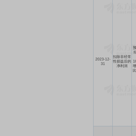
预
扣除非经常
2023-12-
性损益后的
1
31
净利润
增
比