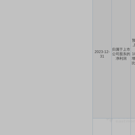
预
归属于上市
2023-12-
公司股东的
1
31
净利润
增
比