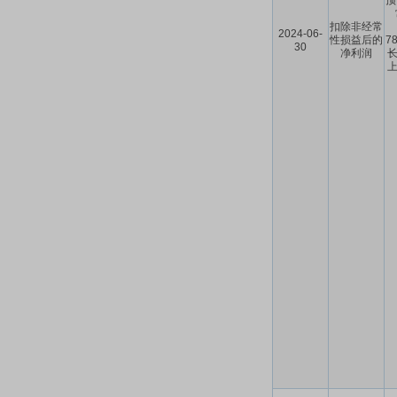
预
扣除非经常
2024-06-
性损益后的
7
30
净利润
长
上