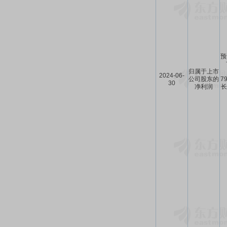
预
归属于上市
2024-06-
公司股东的
7
30
净利润
长