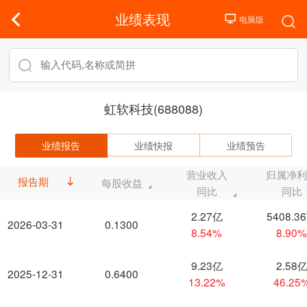
业绩表现
虹软科技(688088)
业绩报告
业绩快报
业绩预告
营业收入
归属净
报告期
每股收益
同比
同比
2.27亿
5408.3
2026-03-31
0.1300
8.54%
8.90
9.23亿
2.58
2025-12-31
0.6400
13.22%
46.25