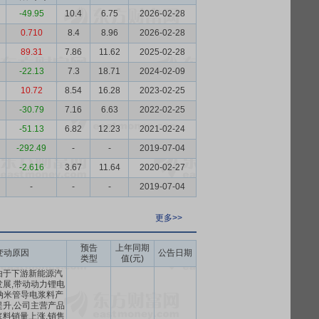
-49.95
10.4
6.75
2026-02-28
0.710
8.4
8.96
2026-02-28
89.31
7.86
11.62
2025-02-28
-22.13
7.3
18.71
2024-02-09
10.72
8.54
16.28
2023-02-25
-30.79
7.16
6.63
2022-02-25
-51.13
6.82
12.23
2021-02-24
-292.49
-
-
2019-07-04
-2.616
3.67
11.64
2020-02-27
-
-
-
2019-07-04
更多>>
预告
上年同期
变动原因
公告日期
类型
值(元)
由于下游新能源汽
展,带动动力锂电
纳米管导电浆料产
升,公司主营产品
料销量上涨,销售