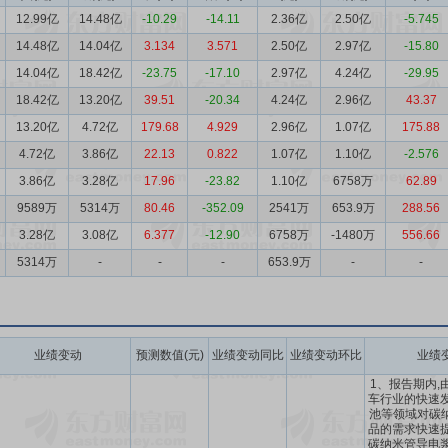
12.99亿
14.48亿
-10.29
-14.11
2.36亿
2.50亿
-5.745
14.48亿
14.04亿
3.134
3.571
2.50亿
2.97亿
-15.80
14.04亿
18.42亿
-23.75
-17.10
2.97亿
4.24亿
-29.95
18.42亿
13.20亿
39.51
-20.34
4.24亿
2.96亿
43.37
13.20亿
4.72亿
179.68
4.929
2.96亿
1.07亿
175.88
4.72亿
3.86亿
22.13
0.822
1.07亿
1.10亿
-2.576
3.86亿
3.28亿
17.96
-23.82
1.10亿
6758万
62.89
9589万
5314万
80.46
-352.09
2541万
653.9万
288.56
3.28亿
3.08亿
6.377
-12.90
6758万
-1480万
556.66
5314万
-
-
-
653.9万
-
-
业绩变动
预测数值(元)
业绩变动同比
业绩变动环比
业绩
1、报告期内,
车行业的快速发
池等领域对碳
品的需求快速提
碳纳米管导电浆