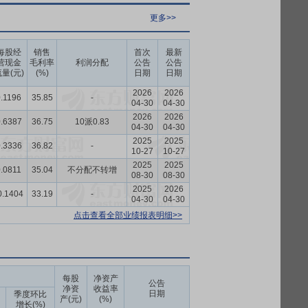
更多>>
每股经
销售
首次
最新
营现金
毛利率
利润分配
公告
公告
量(元)
(%)
日期
日期
2026
2026
0.1196
35.85
-
04-30
04-30
2026
2026
.6387
36.75
10派0.83
04-30
04-30
2025
2025
.3336
36.82
-
10-27
10-27
2025
2025
0.0811
35.04
不分配不转增
08-30
08-30
2025
2026
0.1404
33.19
-
04-30
04-30
点击查看全部业绩报表明细>>
每股
净资产
公告
净资
收益率
日期
季度环比
产(元)
(%)
增长(%)