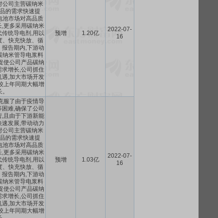
对公司主营碳纳米
品的需求快速提
电池市场对高品质
,更多采用碳纳米
2022-07-
传统导电剂,用以
预增
1.20亿
16
度、快充快放、循
报告期内,下游动
碳纳米管导电浆料
促使公司产品碳纳
求增长,公司抓住
遇,加大市场开发
较上年同期大幅增
长。
克服了由于疫情导
困难,确保了公司
,且由于下游新能
速发展,带动动力
对公司主营碳纳米
品的需求快速提
电池市场对高品质
,更多采用碳纳米
2022-07-
传统导电剂,用以
预增
1.03亿
16
度、快充快放、循
报告期内,下游动
碳纳米管导电浆料
促使公司产品碳纳
求增长,公司抓住
遇,加大市场开发
较上年同期大幅增