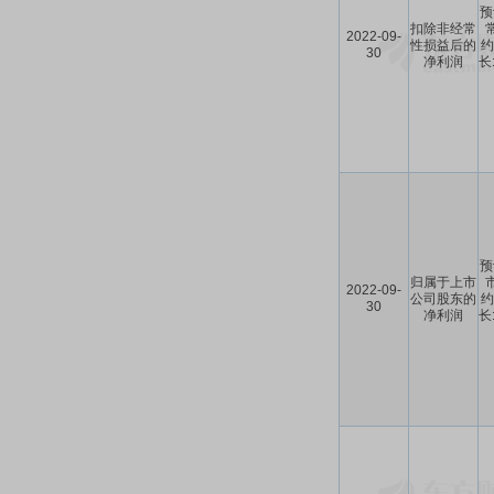
预
扣除非经常
2022-09-
性损益后的
约
30
净利润
长
预
归属于上市
2022-09-
公司股东的
约
30
净利润
长