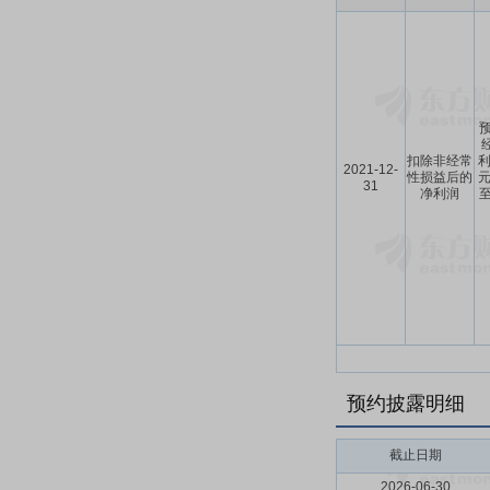
预
扣除非经常
利
2021-12-
性损益后的
元
31
净利润
至
预约披露明细
截止日期
2026-06-30