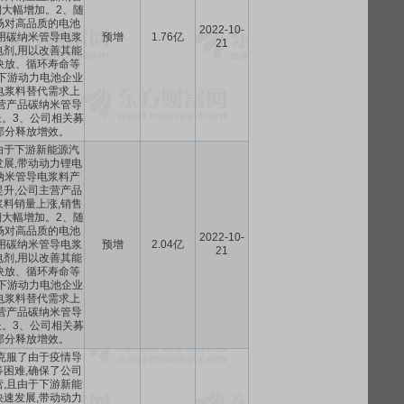
大幅增加。2、随
场对高品质的电池
2022-10-
用碳纳米管导电浆
预增
1.76亿
21
剂,用以改善其能
快放、循环寿命等
,下游动力电池企业
电浆料替代需求上
营产品碳纳米管导
。3、公司相关募
部分释放增效。
由于下游新能源汽
展,带动动力锂电
纳米管导电浆料产
升,公司主营产品
料销量上涨,销售
大幅增加。2、随
场对高品质的电池
2022-10-
用碳纳米管导电浆
预增
2.04亿
21
剂,用以改善其能
快放、循环寿命等
,下游动力电池企业
电浆料替代需求上
营产品碳纳米管导
。3、公司相关募
部分释放增效。
克服了由于疫情导
困难,确保了公司
,且由于下游新能
速发展,带动动力