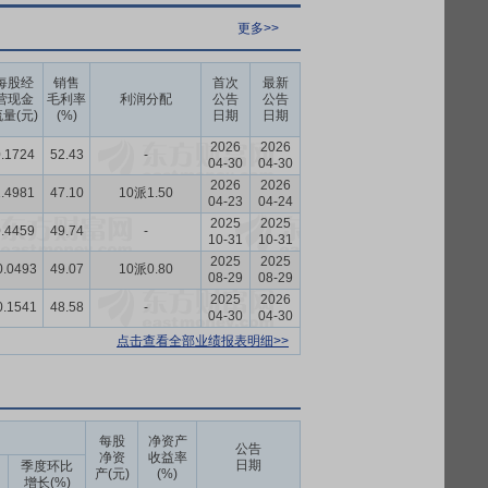
更多>>
每股经
销售
首次
最新
营现金
毛利率
利润分配
公告
公告
量(元)
(%)
日期
日期
2026
2026
.1724
52.43
-
04-30
04-30
2026
2026
.4981
47.10
10派1.50
04-23
04-24
2025
2025
.4459
49.74
-
10-31
10-31
2025
2025
0.0493
49.07
10派0.80
08-29
08-29
2025
2026
0.1541
48.58
-
04-30
04-30
点击查看全部业绩报表明细>>
每股
净资产
公告
净资
收益率
日期
季度环比
产(元)
(%)
增长(%)