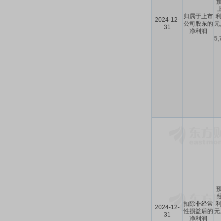
预
归属于上市
利
2024-12-
公司股东的
元
31
净利润
5
预
扣除非经常
利
2024-12-
性损益后的
元
31
净利润