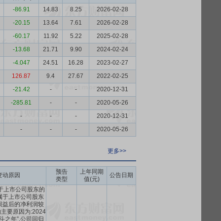
-86.91
14.83
8.25
2026-02-28
-20.15
13.64
7.61
2026-02-28
-60.17
11.92
5.22
2025-02-28
-13.68
21.71
9.90
2024-02-24
-4.047
24.51
16.28
2023-02-27
126.87
9.4
27.67
2022-02-25
-21.42
-
-
2020-12-31
-285.81
-
-
2020-05-26
-
-
-
2020-12-31
-
-
-
2020-05-26
更多>>
预告
上年同期
变动原因
公告日期
类型
值(元)
于上市公司股东的
属于上市公司股东
损益后的净利润较
要原因为:2024
斗之年”,公司回归