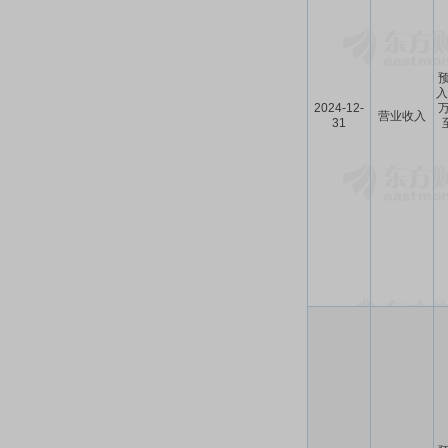
预
入
2024-12-
万
营业收入
31