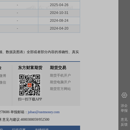
-
2025-04-26
-
2024-10-31
-
2024-08-24
-
2024-04-20
频、数据及图表）全部或者部分内容的准确性、真实
金
东方财富期货
期货交易
期货手机开户
微博
期货电脑开户
微信
期货官方网站
扫一扫下载APP
涉企
举报
78686 举报邮箱：
jubao@eastmoney.com
网
意见与建议:4000300059/952500
意见
反馈