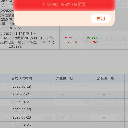
8,357.13万元,同比上年增
4.8357亿
13.1%
～
-4.11%
长:5.51%至13.1%。
计2022年1-12月扣除非
经常性损益后的净利润盈
2.957亿～
-8.17%
-25.05%
～
:29,570万元至31,370万
3.137亿
～
-2.58%
7.67%
,同比上年下降:2.58%至
8.17%。
计2022年1-12月营业收
:182,300万元至201,500
18.23亿～
5.2%
～
-25.38%
～
元,同比上年增长:5.2%至
20.15亿
16.28%
13.26%
16.28%。
首次预约时间
一次变更日期
二次变更日期
2026-07-18
-
-
2026-04-21
-
-
2026-04-21
-
-
2025-10-25
-
-
2025-08-23
-
-
2025-04-26
-
-