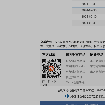
2024-12-31
2024-09-30
2024-06-30
2024-03-31
郑重声明：
东方财富网发布此信息的目的在于传播更
性、完整性、有效性、及时性、原创性等。相关信息
东方财富
东方财富产品
证券交易
东方财富免费版
东方财富证
东方财富Level-2
东方财富在
东方财富策略版
东方财富证
妙想投研助理
扫一扫下载
Choice金融终端
APP
信息网络传播视听节目许可证：0908328号
沪ICP证:沪B2-20070217
网站备