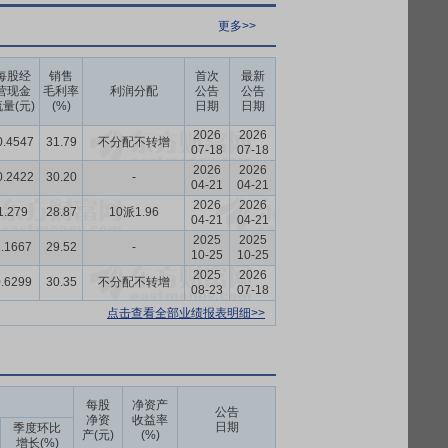
更多>>
每股经
销售
首次
最新
营现金
毛利率
利润分配
公告
公告
量(元)
(%)
日期
日期
2026
2026
0.4547
31.79
不分配不转增
07-18
07-18
2026
2026
0.2422
30.20
-
04-21
04-21
2026
2026
1.279
28.87
10派1.96
04-21
04-21
2025
2025
.1667
29.52
-
10-25
10-25
2025
2026
.6299
30.35
不分配不转增
08-23
07-18
点击查看全部业绩报表明细>>
每股
净资产
公告
净资
收益率
日期
季度环比
产(元)
(%)
增长(%)