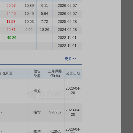
50.07
10.89
6.11
2026-02-07
24.40
10.49
5.64
2026-02-07
11.53
10.03
7.72
2025-02-28
59.81
5.09
18.26
2024-02-28
-40.26
-
-
2022-11-01
-
-
-
2022-11-01
更多>>
预告
上年同期
变动原因
公告日期
类型
值(元)
2023-04-
-
续盈
-
20
2023-04-
-
略增
9209万
20
2023-04-
-
略增
4.28亿