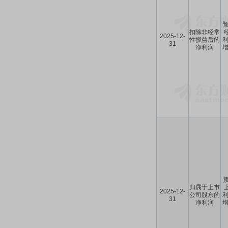
预
扣除非经常
2025-12-
性损益后的
利
31
净利润
增
预
归属于上市
2025-12-
公司股东的
利
31
净利润
增