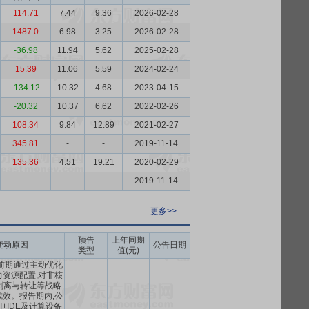
114.71
7.44
9.36
2026-02-28
1487.0
6.98
3.25
2026-02-28
-36.98
11.94
5.62
2025-02-28
15.39
11.06
5.59
2024-02-24
-134.12
10.32
4.68
2023-04-15
-20.32
10.37
6.62
2022-02-26
108.34
9.84
12.89
2021-02-27
345.81
-
-
2019-11-14
135.36
4.51
19.21
2020-02-29
-
-
-
2019-11-14
更多>>
预告
上年同期
变动原因
公告日期
类型
值(元)
前期通过主动优化
资源配置,对非核
剥离与转让等战略
效。报告期内,公
+IDE及计算设备