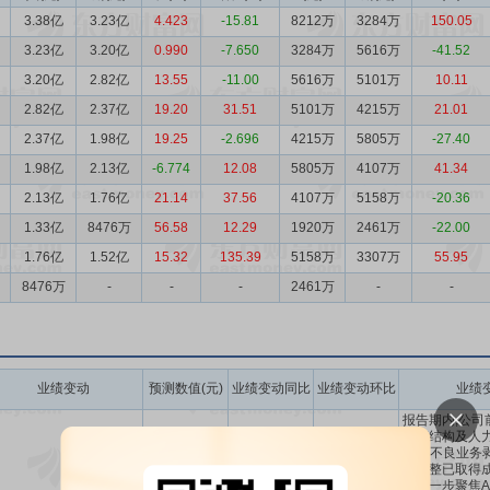
3.38亿
3.23亿
4.423
-15.81
8212万
3284万
150.05
3.23亿
3.20亿
0.990
-7.650
3284万
5616万
-41.52
3.20亿
2.82亿
13.55
-11.00
5616万
5101万
10.11
2.82亿
2.37亿
19.20
31.51
5101万
4215万
21.01
2.37亿
1.98亿
19.25
-2.696
4215万
5805万
-27.40
1.98亿
2.13亿
-6.774
12.08
5805万
4107万
41.34
2.13亿
1.76亿
21.14
37.56
4107万
5158万
-20.36
1.33亿
8476万
56.58
12.29
1920万
2461万
-22.00
1.76亿
1.52亿
15.32
135.39
5158万
3307万
55.95
8476万
-
-
-
2461万
-
-
业绩变动
预测数值(元)
业绩变动同比
业绩变动环比
业绩
报告期内,公司
资产结构及人力
心及不良业务
性调整已取得成
司进一步聚焦AI