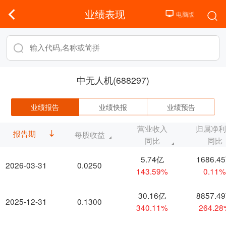
业绩表现
中无人机(688297)
业绩报告
业绩快报
业绩预告
营业收入
归属净
报告期
每股收益
同比
同比
5.74亿
1686.4
2026-03-31
0.0250
143.59%
0.11
30.16亿
8857.4
2025-12-31
0.1300
340.11%
264.2