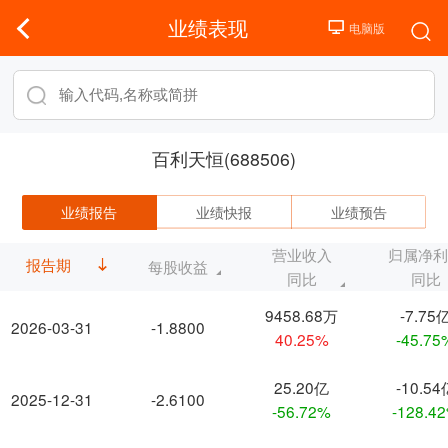
业绩表现
百利天恒(688506)
业绩报告
业绩快报
业绩预告
营业收入
归属净
报告期
每股收益
同比
同比
9458.68万
-7.75
2026-03-31
-1.8800
40.25%
-45.75
25.20亿
-10.54
2025-12-31
-2.6100
-56.72%
-128.4