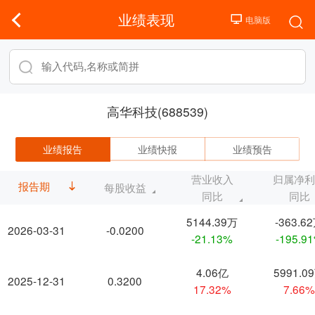
业绩表现
高华科技(688539)
业绩报告
业绩快报
业绩预告
营业收入
归属净
报告期
每股收益
同比
同比
5144.39万
-363.6
2026-03-31
-0.0200
-21.13%
-195.9
4.06亿
5991.0
2025-12-31
0.3200
17.32%
7.66