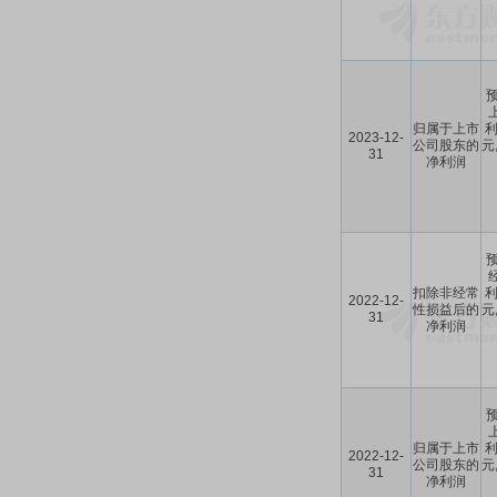
预
归属于上市
利
2023-12-
公司股东的
元
31
净利润
预
扣除非经常
利
2022-12-
性损益后的
元
31
净利润
预
归属于上市
利
2022-12-
公司股东的
元
31
净利润