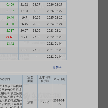
-0.409
21.92
28.77
2026-02-27
-21.87
17.93
30.35
2026-02-27
-10.40
19.7
30.19
2025-02-25
-4.190
26.45
20.06
2024-02-24
-2.717
26.67
13.05
2023-02-24
24.65
9.21
27.35
2022-02-25
-13.42
-
-
2021-01-04
-
6.99
27.39
2021-02-25
-
-
-
2021-01-04
更多>>
预告
上年同期
变动原因
公告日期
类型
值(元)
年度业绩较上年同期
系:(一)公司持续
销活动,快速拓展
透率,不断扩大品
力,积极拓展海外
2024-01-
预增
3.22亿
各产品线较上年同期
25
长。(二)公司通过