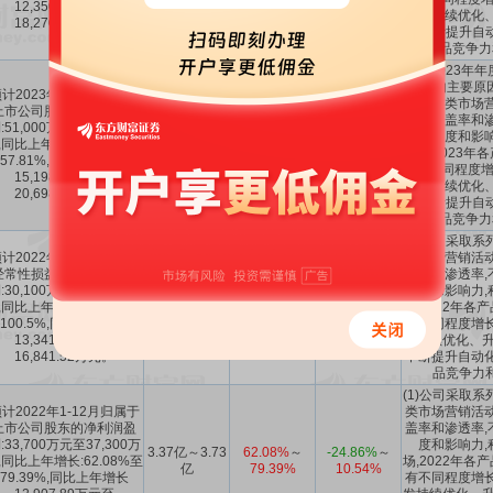
12,350.46万元至
研发持续优化、
18,270.46万元。
艺,不断提升自
产品竞争力
公司2023年
增长的主要原因
计2023年1-12月归属于
开展各类市场营
上市公司股东的净利润盈
医院覆盖率和渗
:51,000万元至56,500万
42.45%
～
-26.81%
～
牌知名度和影响
,同比上年增长:42.45%至
5.1亿～5.65亿
57.81%
10.9%
市场,2023年
57.81%,同比上年增长
均有不同程度增
15,198.03万元至
研发持续优化、
20,698.03万元。
艺,不断提升自
产品竞争力
(1)公司采取系
计2022年1-12月扣除非
类市场营销活动
经常性损益后的净利润盈
盖率和渗透率,
:30,100万元至33,600万
度和影响力,
3.01亿～3.36
79.61%
～
-26.23%
～
,同比上年增长:79.61%至
场,2022年各
亿
100.5%
11.74%
100.5%,同比上年增长
有不同程度增长
13,341.52万元至
发持续优化、升
16,841.52万元。
不断提升自动化
品竞争力
(1)公司采取系
计2022年1-12月归属于
类市场营销活动
上市公司股东的净利润盈
盖率和渗透率,
:33,700万元至37,300万
度和影响力,
3.37亿～3.73
62.08%
～
-24.86%
～
,同比上年增长:62.08%至
场,2022年各
亿
79.39%
10.54%
79.39%,同比上年增长
有不同程度增长