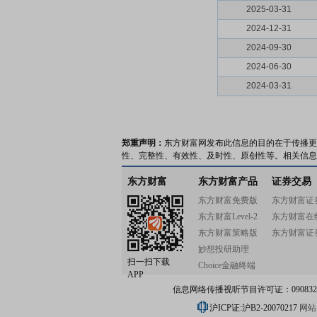
2025-03-31
2024-12-31
2024-09-30
2024-06-30
2024-03-31
郑重声明：
东方财富网发布此信息的目的在于传播更
性、完整性、有效性、及时性、原创性等。相关信息
东方财富
东方财富产品
证券交易
东方财富免费版
东方财富证
东方财富Level-2
东方财富在
东方财富策略版
东方财富证
妙想投研助理
扫一扫下载
Choice金融终端
APP
信息网络传播视听节目许可证：0908328号
沪ICP证:沪B2-20070217
网站备