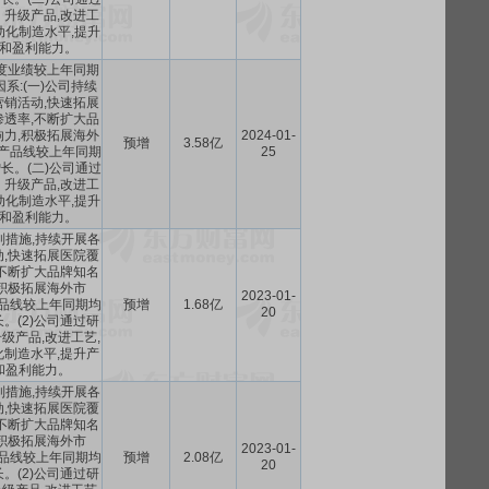
升级产品,改进工
动化制造水平,提升
和盈利能力。
年度业绩较上年同期
系:(一)公司持续
销活动,快速拓展
透率,不断扩大品
力,积极拓展海外
2024-01-
预增
3.58亿
各产品线较上年同期
25
长。(二)公司通过
升级产品,改进工
动化制造水平,提升
和盈利能力。
列措施,持续开展各
,快速拓展医院覆
不断扩大品牌知名
积极拓展海外市
2023-01-
产品线较上年同期均
预增
1.68亿
20
。(2)公司通过研
级产品,改进工艺,
制造水平,提升产
和盈利能力。
列措施,持续开展各
,快速拓展医院覆
不断扩大品牌知名
积极拓展海外市
2023-01-
产品线较上年同期均
预增
2.08亿
20
。(2)公司通过研