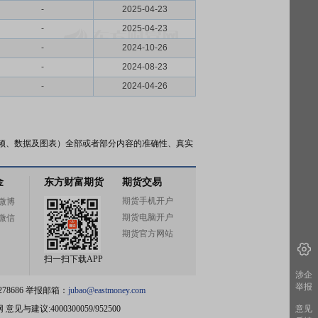
-
2025-04-23
-
2025-04-23
-
2024-10-26
-
2024-08-23
-
2024-04-26
频、数据及图表）全部或者部分内容的准确性、真实
金
东方财富期货
期货交易
期货手机开户
微博
期货电脑开户
微信
期货官方网站
扫一扫下载APP
涉企
举报
78686 举报邮箱：
jubao@eastmoney.com
网
意见与建议:4000300059/952500
意见