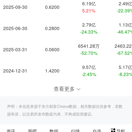
6.19亿
2.49
2025-09-30
0.6200
5.21%
-22.39
2.79亿
1.13
2025-06-30
0.2800
-24.33%
-46.47
6541.28万
2463.2
2025-03-31
0.0600
-52.70%
-67.52
9.57亿
5.17
2024-12-31
1.4200
-2.45%
-8.23
查看更多
声明：本信息来源于东方财富Choice数据，相关数据仅供参考，若数
据有误，以交易所发布数据为准，不构成投资建议。
资讯
股吧
数据
行情
自选
导航