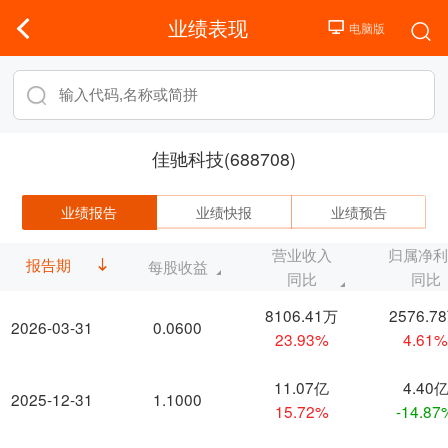
业绩表现
佳驰科技(688708)
业绩报告
业绩快报
业绩预告
营业收入
归属净
报告期
每股收益
同比
同比
8106.41万
2576.7
2026-03-31
0.0600
23.93%
4.61
11.07亿
4.40
2025-12-31
1.1000
15.72%
-14.87