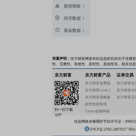
期货期权
经济数据
基金数据
郑重声明：
东方财富网发布此信息的目的在于传播更
性、完整性、有效性、及时性、原创性等。相关信息
东方财富
东方财富产品
证券交易
东方财富免费版
东方财富证
东方财富Level-2
东方财富在
东方财富策略版
东方财富证
妙想投研助理
扫一扫下载
Choice金融终端
APP
信息网络传播视听节目许可证：0908328号
沪ICP证:沪B2-20070217
网站备