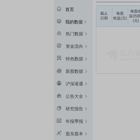
首页
每股
截止
每股
益(扣
日期
收益(元)
(元)
我的数据
热门数据
资金流向
特色数据
新股数据
沪深港通
公告大全
研究报告
年报季报
股东股本